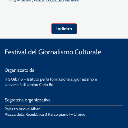
11.15)
— Urbino , Palazzo Ducale, Sala del Trono
Indietro
Festival del Giornalismo Culturale
Organizzato da
IFG Urbino – Istituto per la formazione al giornalismo e
Università di Urbino Carlo Bo
Segreteria organizzativa
Palazzo nuovo Albani
Piazza della Repubblica 3 (terzo piano) – Urbino