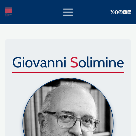
Giovanni
Solimine