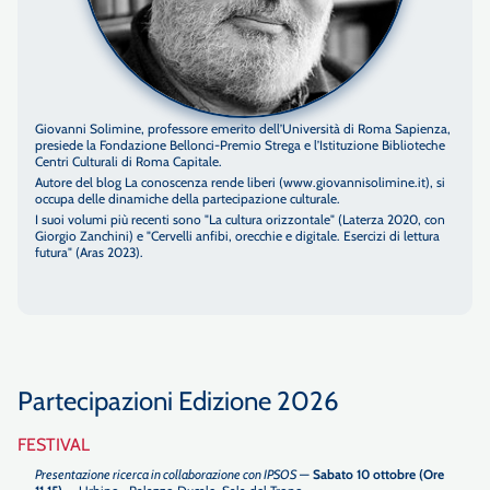
Giovanni Solimine, professore emerito dell’Università di Roma Sapienza,
presiede la Fondazione Bellonci-Premio Strega e l’Istituzione Biblioteche
Centri Culturali di Roma Capitale.
Autore del blog La conoscenza rende liberi (www.giovannisolimine.it), si
occupa delle dinamiche della partecipazione culturale.
I suoi volumi più recenti sono "La cultura orizzontale" (Laterza 2020, con
Giorgio Zanchini) e "Cervelli anfibi, orecchie e digitale. Esercizi di lettura
futura" (Aras 2023).
Partecipazioni Edizione 2026
FESTIVAL
Presentazione ricerca in collaborazione con IPSOS
—
Sabato 10 ottobre (Ore