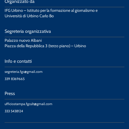
Organizzato da
IFG Urbino – Istituto per la formazione al giornalismo e
Università di Urbino Carlo Bo
Segreteria organizzativa
Palazzo nuovo Albani
Piazza della Repubblica 3 (terzo piano) – Urbino
Info e contatti
segreteria.fgc@gmail.com
339 8369665
Press
ufficiostampa.fgcult@gmail.com
333 5438124