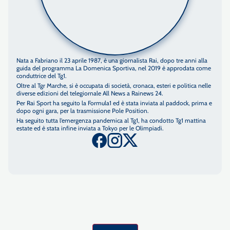
Nata a Fabriano il 23 aprile 1987, è una giornalista Rai, dopo tre anni alla
guida del programma La Domenica Sportiva, nel 2019 è approdata come
conduttrice del Tg1.
Oltre al Tgr Marche, si è occupata di società, cronaca, esteri e politica nelle
diverse edizioni del telegiornale All News a Rainews 24.
Per Rai Sport ha seguito la Formula1 ed è stata inviata al paddock, prima e
dopo ogni gara, per la trasmissione Pole Position.
Ha seguito tutta l’emergenza pandemica al Tg1, ha condotto Tg1 mattina
estate ed è stata infine inviata a Tokyo per le Olimpiadi.